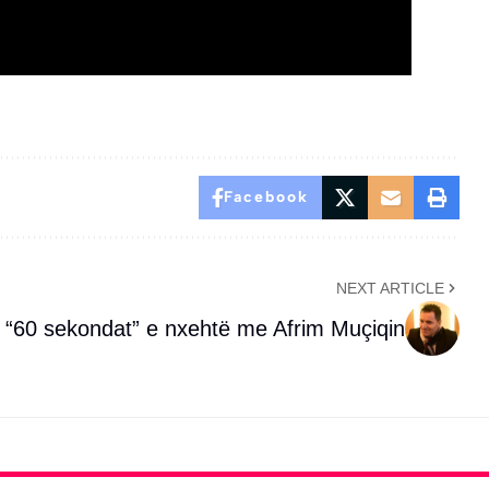
Facebook
NEXT ARTICLE
“60 sekondat” e nxehtë me Afrim Muçiqin