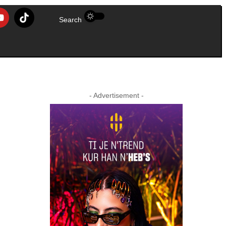
Search
- Advertisement -