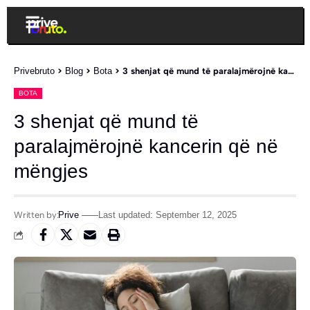
Privebruto
>
Blog
>
Bota
>
3 shenjat që mund të paralajmërojnë kancerin që në mëngjes
BOTA
3 shenjat që mund të
paralajmërojnë kancerin që në
mëngjes
Written by:
Prive
Last updated: September 12, 2025