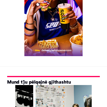
Mund t'ju pëlqejnë gjithashtu