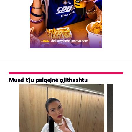
Mund t'ju pëlqejnë gjithashtu