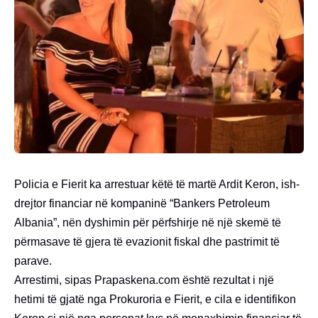
Policia e Fierit ka arrestuar këtë të martë Ardit Keron, ish-
drejtor financiar në kompaninë “Bankers Petroleum
Albania”, nën dyshimin për përfshirje në një skemë të
përmasave të gjera të evazionit fiskal dhe pastrimit të
parave.
Arrestimi, sipas Prapaskena.com është rezultat i një
hetimi të gjatë nga Prokuroria e Fierit, e cila e identifikon