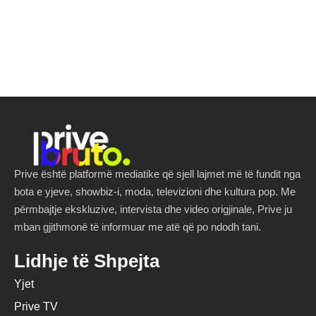
Prive është platformë mediatike që sjell lajmet më të fundit nga
bota e yjeve, showbiz-i, moda, televizioni dhe kultura pop. Me
përmbajtje ekskluzive, intervista dhe video origjinale, Prive ju
mban gjithmonë të informuar me atë që po ndodh tani.
Lidhje të Shpejta
Yjet
Prive TV