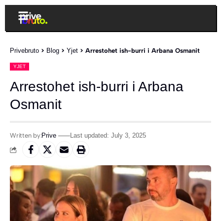
Privebruto
>
Blog
>
Yjet
>
Arrestohet ish-burri i Arbana Osmanit
YJET
Arrestohet ish-burri i Arbana
Osmanit
Written by:
Prive
Last updated: July 3, 2025