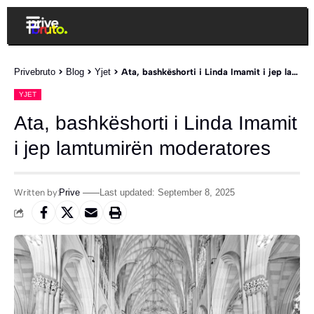
Privebruto
>
Blog
>
Yjet
>
Ata, bashkëshorti i Linda Imamit i jep lamtumirën moderatores
YJET
Ata, bashkëshorti i Linda Imamit
i jep lamtumirën moderatores
Written by:
Prive
Last updated: September 8, 2025