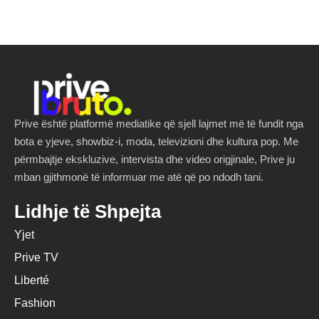
Prive është platformë mediatike që sjell lajmet më të fundit nga
bota e yjeve, showbiz-i, moda, televizioni dhe kultura pop. Me
përmbajtje ekskluzive, intervista dhe video origjinale, Prive ju
mban gjithmonë të informuar me atë që po ndodh tani.
Lidhje të Shpejta
Yjet
Prive TV
Liberté
Fashion