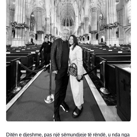
Ditën e djeshme, pas një sëmundjeje të rëndë, u nda nga