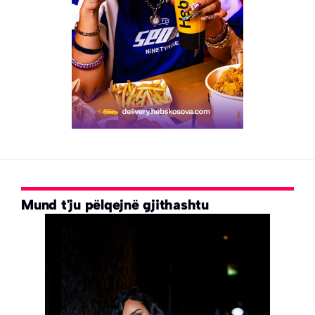
Mund t'ju pëlqejnë gjithashtu