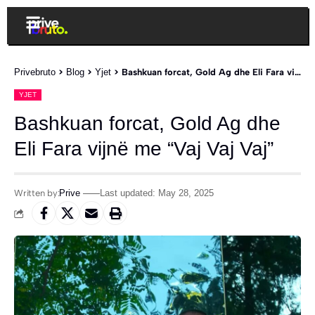
Privebruto
>
Blog
>
Yjet
>
Bashkuan forcat, Gold Ag dhe Eli Fara vijnë me “Vaj Vaj Vaj”
YJET
Bashkuan forcat, Gold Ag dhe
Eli Fara vijnë me “Vaj Vaj Vaj”
Written by:
Prive
Last updated: May 28, 2025