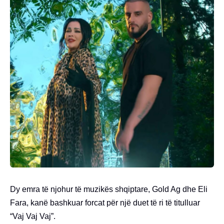
Dy emra të njohur të muzikës shqiptare, Gold Ag dhe Eli
Fara, kanë bashkuar forcat për një duet të ri të titulluar
“Vaj Vaj Vaj”.