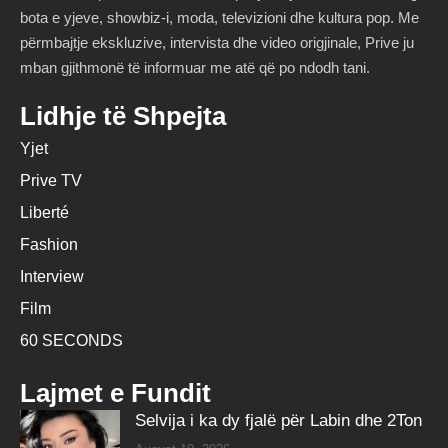
bota e yjeve, showbiz-i, moda, televizioni dhe kultura pop. Me
përmbajtje ekskluzive, intervista dhe video origjinale, Prive ju
mban gjithmonë të informuar me atë që po ndodh tani.
Lidhje të Shpejta
Yjet
Prive TV
Liberté
Fashion
Interview
Film
60 SECONDS
Lajmet e Fundit
Selvija i ka dy fjalë për Labin dhe 2Ton