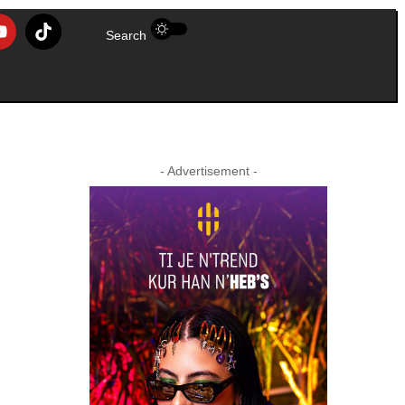
Search
- Advertisement -