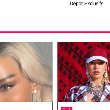
Dépôt Exclusifs
YJET