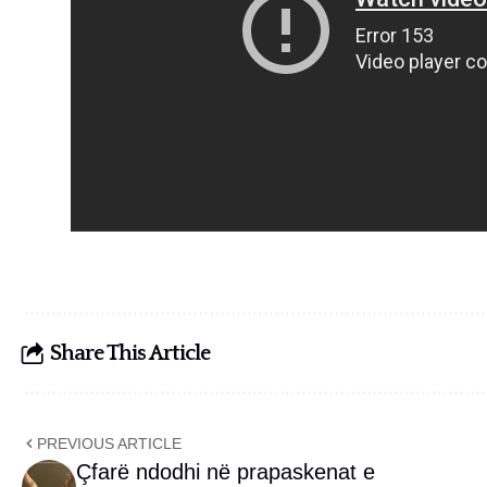
Share This Article
PREVIOUS ARTICLE
Çfarë ndodhi në prapaskenat e