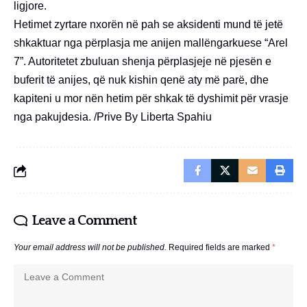
ligjore.
Hetimet zyrtare nxorën në pah se aksidenti mund të jetë
shkaktuar nga përplasja me anijen mallëngarkuese “Arel
7”. Autoritetet zbuluan shenja përplasjeje në pjesën e
buferit të anijes, që nuk kishin qenë aty më parë, dhe
kapiteni u mor nën hetim për shkak të dyshimit për vrasje
nga pakujdesia. /Prive By Liberta Spahiu
Leave a Comment
Your email address will not be published.
Required fields are marked
*