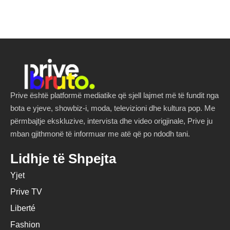
Prive është platformë mediatike që sjell lajmet më të fundit nga
bota e yjeve, showbiz-i, moda, televizioni dhe kultura pop. Me
përmbajtje ekskluzive, intervista dhe video origjinale, Prive ju
mban gjithmonë të informuar me atë që po ndodh tani.
Lidhje të Shpejta
Yjet
Prive TV
Liberté
Fashion