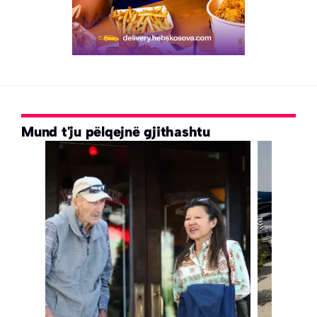
Mund t'ju pëlqejnë gjithashtu