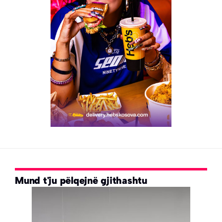
Mund t'ju pëlqejnë gjithashtu