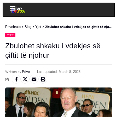
Privebruto
>
Blog
>
Yjet
>
Zbulohet shkaku i vdekjes së çiftit të njohur
YJET
Zbulohet shkaku i vdekjes së
çiftit të njohur
Written by:
Prive
Last updated: March 8, 2025