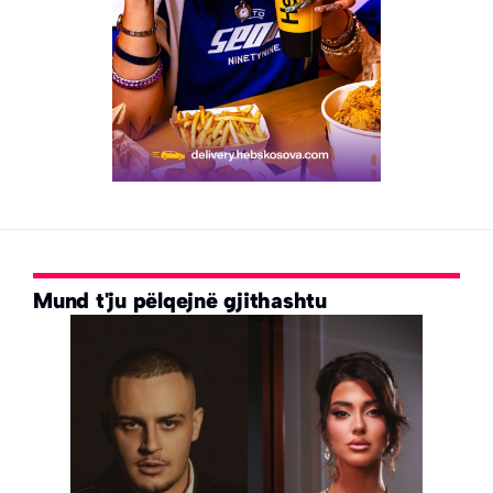
Mund t'ju pëlqejnë gjithashtu