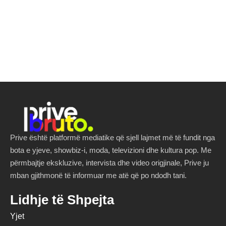
Prive është platformë mediatike që sjell lajmet më të fundit nga
bota e yjeve, showbiz-i, moda, televizioni dhe kultura pop. Me
përmbajtje ekskluzive, intervista dhe video origjinale, Prive ju
mban gjithmonë të informuar me atë që po ndodh tani.
Lidhje të Shpejta
Yjet