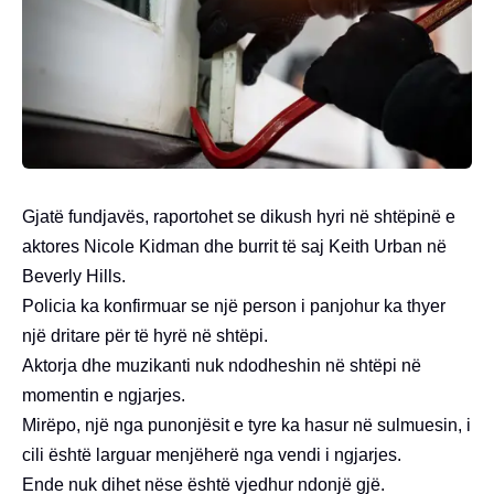
Gjatë fundjavës, raportohet se dikush hyri në shtëpinë e
aktores Nicole Kidman dhe burrit të saj Keith Urban në
Beverly Hills.
Policia ka konfirmuar se një person i panjohur ka thyer
një dritare për të hyrë në shtëpi.
Aktorja dhe muzikanti nuk ndodheshin në shtëpi në
momentin e ngjarjes.
Mirëpo, një nga punonjësit e tyre ka hasur në sulmuesin, i
cili është larguar menjëherë nga vendi i ngjarjes.
Ende nuk dihet nëse është vjedhur ndonjë gjë.