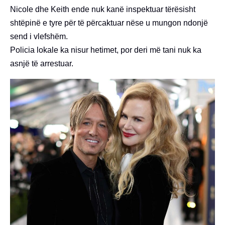
Nicole dhe Keith ende nuk kanë inspektuar tërësisht
shtëpinë e tyre për të përcaktuar nëse u mungon ndonjë
send i vlefshëm.
Policia lokale ka nisur hetimet, por deri më tani nuk ka
asnjë të arrestuar.