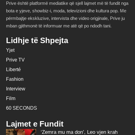
Prive është platformë mediatike që sjell lajmet më të fundit nga
bota e yjeve, showbiz-i, moda, televizioni dhe kultura pop. Me
përmbajtje ekskluzive, intervista dhe video origjinale, Prive ju
mban gjithmonë të informuar me atë që po ndodh tani.
Lidhje të Shpejta
Yjet
Prive TV
Liberté
Fashion
Interview
Film
60 SECONDS
Lajmet e Fundit
‘Zemra mu ma don’, Leo vjen krah