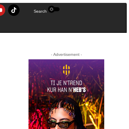
Search
- Advertisement -