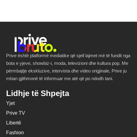
Prive është platformë mediatike që sjell lajmet më të fundit nga
bota e yjeve, showbiz-i, moda, televizioni dhe kultura pop. Me
përmbajtje ekskluzive, intervista dhe video origjinale, Prive ju
mban gjithmonë të informuar me atë që po ndodh tani.
Lidhje të Shpejta
Yjet
Prive TV
Liberté
Fashion