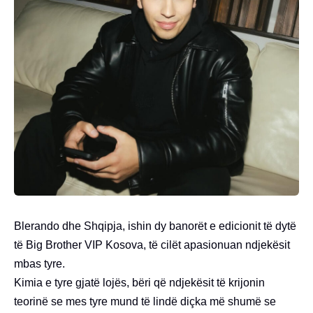
Blerando dhe Shqipja, ishin dy banorët e edicionit të dytë
të Big Brother VIP Kosova, të cilët apasionuan ndjekësit
mbas tyre.
Kimia e tyre gjatë lojës, bëri që ndjekësit të krijonin
teorinë se mes tyre mund të lindë diçka më shumë se