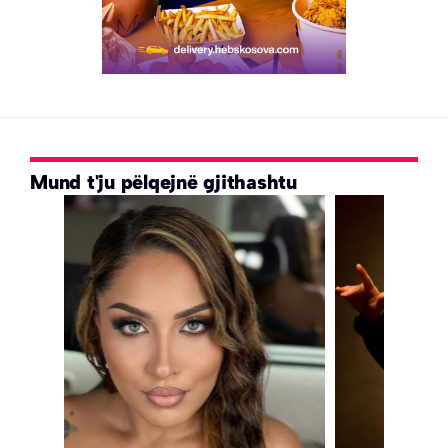
Mund t'ju pëlqejnë gjithashtu