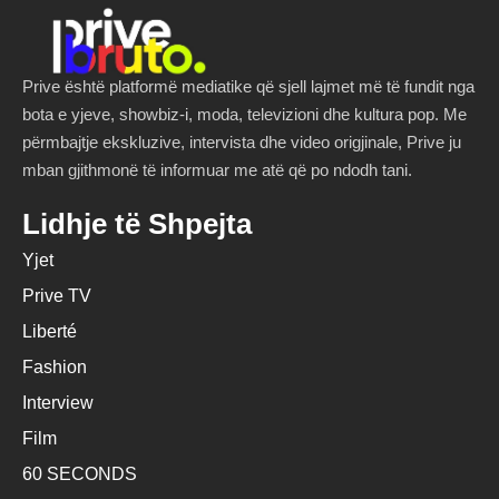
Prive është platformë mediatike që sjell lajmet më të fundit nga
bota e yjeve, showbiz-i, moda, televizioni dhe kultura pop. Me
përmbajtje ekskluzive, intervista dhe video origjinale, Prive ju
mban gjithmonë të informuar me atë që po ndodh tani.
Lidhje të Shpejta
Yjet
Prive TV
Liberté
Fashion
Interview
Film
60 SECONDS