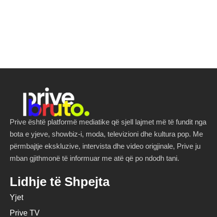
Prive është platformë mediatike që sjell lajmet më të fundit nga
bota e yjeve, showbiz-i, moda, televizioni dhe kultura pop. Me
përmbajtje ekskluzive, intervista dhe video origjinale, Prive ju
mban gjithmonë të informuar me atë që po ndodh tani.
Lidhje të Shpejta
Yjet
Prive TV