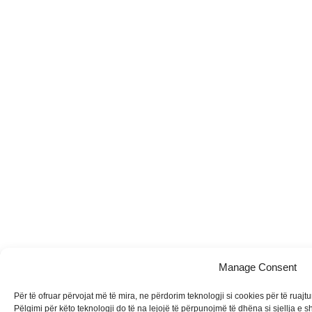
Manage Consent
Për të ofruar përvojat më të mira, ne përdorim teknologji si cookies për të ruaj
Pëlqimi për këto teknologji do të na lejojë të përpunojmë të dhëna si sjellja e s