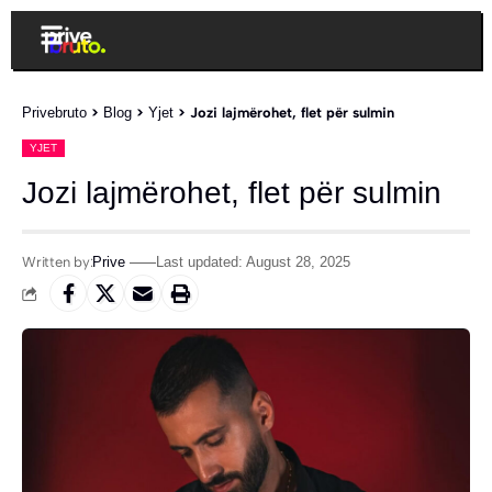
Privebruto
>
Blog
>
Yjet
>
Jozi lajmërohet, flet për sulmin
YJET
Jozi lajmërohet, flet për sulmin
Written by:
Prive
Last updated: August 28, 2025