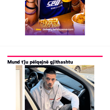
Mund t'ju pëlqejnë gjithashtu