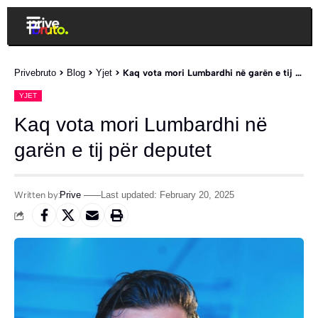
Privebruto
>
Blog
>
Yjet
>
Kaq vota mori Lumbardhi në garën e tij për deputet
YJET
Kaq vota mori Lumbardhi në
garën e tij për deputet
Written by:
Prive
Last updated: February 20, 2025