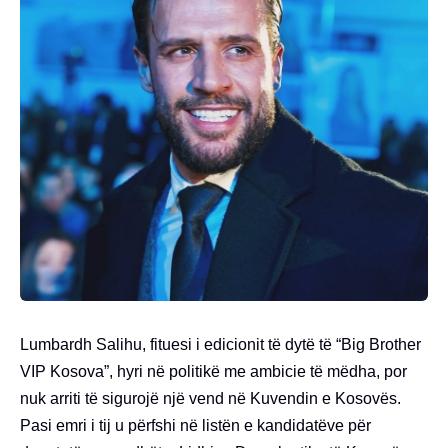
Lumbardh Salihu, fituesi i edicionit të dytë të “Big Brother
VIP Kosova”, hyri në politikë me ambicie të mëdha, por
nuk arriti të sigurojë një vend në Kuvendin e Kosovës.
Pasi emri i tij u përfshi në listën e kandidatëve për