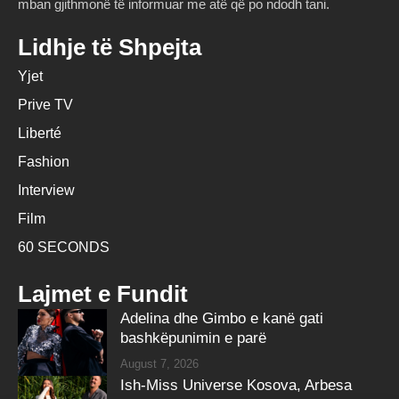
mban gjithmonë të informuar me atë që po ndodh tani.
Lidhje të Shpejta
Yjet
Prive TV
Liberté
Fashion
Interview
Film
60 SECONDS
Lajmet e Fundit
Adelina dhe Gimbo e kanë gati
bashkëpunimin e parë
August 7, 2026
Ish-Miss Universe Kosova, Arbesa