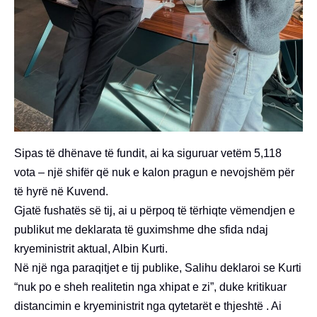
Sipas të dhënave të fundit, ai ka siguruar vetëm 5,118
vota – një shifër që nuk e kalon pragun e nevojshëm për
të hyrë në Kuvend.
Gjatë fushatës së tij, ai u përpoq të tërhiqte vëmendjen e
publikut me deklarata të guximshme dhe sfida ndaj
kryeministrit aktual, Albin Kurti.
Në një nga paraqitjet e tij publike, Salihu deklaroi se Kurti
“nuk po e sheh realitetin nga xhipat e zi”, duke kritikuar
distancimin e kryeministrit nga qytetarët e thjeshtë . Ai