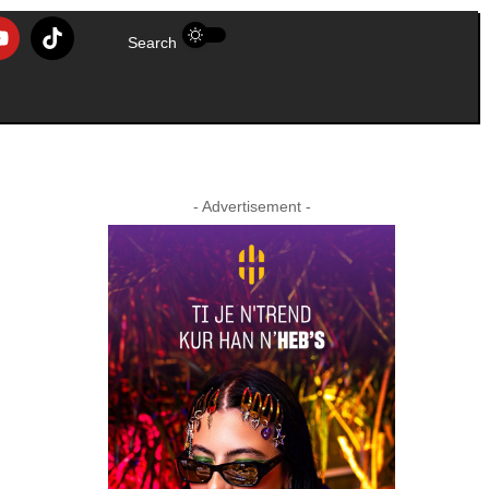
Search
- Advertisement -