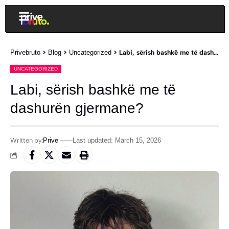
Privebruto
>
Blog
>
Uncategorized
>
Labi, sërish bashkë me të dashurën gjermane?
UNCATEGORIZED
Labi, sërish bashkë me të
dashurën gjermane?
Written by:
Prive
Last updated: March 15, 2026