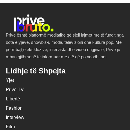
Prive është platformë mediatike që sjell lajmet më të fundit nga
bota e yjeve, showbiz-i, moda, televizioni dhe kultura pop. Me
përmbajtje ekskluzive, intervista dhe video origjinale, Prive ju
mban gjithmonë të informuar me atë që po ndodh tani.
Lidhje të Shpejta
Yjet
Prive TV
Liberté
Fashion
Interview
Film