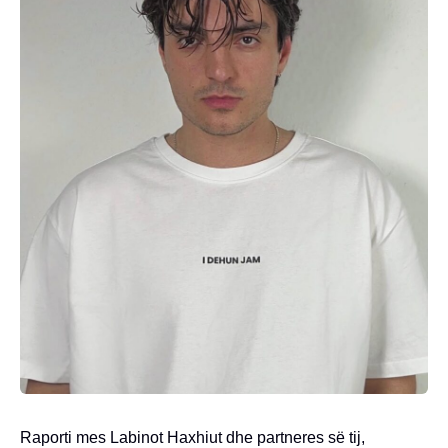
Raporti mes Labinot Haxhiut dhe partneres së tij,