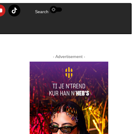
Search
- Advertisement -