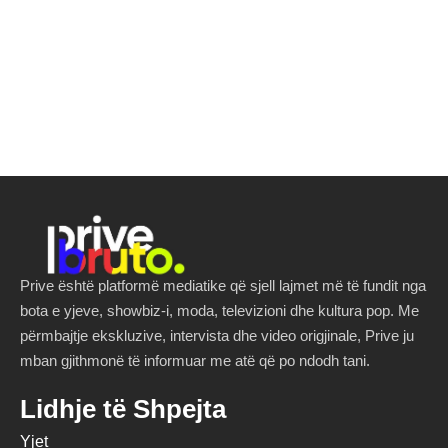
Prive është platformë mediatike që sjell lajmet më të fundit nga
bota e yjeve, showbiz-i, moda, televizioni dhe kultura pop. Me
përmbajtje ekskluzive, intervista dhe video origjinale, Prive ju
mban gjithmonë të informuar me atë që po ndodh tani.
Lidhje të Shpejta
Yjet