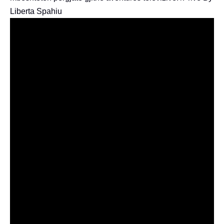
Liberta Spahiu