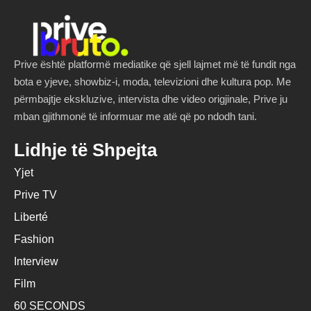
Prive është platformë mediatike që sjell lajmet më të fundit nga
bota e yjeve, showbiz-i, moda, televizioni dhe kultura pop. Me
përmbajtje ekskluzive, intervista dhe video origjinale, Prive ju
mban gjithmonë të informuar me atë që po ndodh tani.
Lidhje të Shpejta
Yjet
Prive TV
Liberté
Fashion
Interview
Film
60 SECONDS