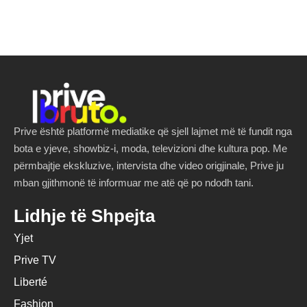
Prive është platformë mediatike që sjell lajmet më të fundit nga
bota e yjeve, showbiz-i, moda, televizioni dhe kultura pop. Me
përmbajtje ekskluzive, intervista dhe video origjinale, Prive ju
mban gjithmonë të informuar me atë që po ndodh tani.
Lidhje të Shpejta
Yjet
Prive TV
Liberté
Fashion