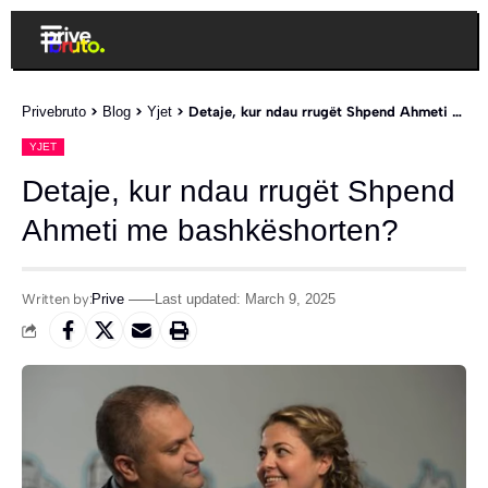
Privebruto
>
Blog
>
Yjet
>
Detaje, kur ndau rrugët Shpend Ahmeti me bashkëshorten?
YJET
Detaje, kur ndau rrugët Shpend
Ahmeti me bashkëshorten?
Written by:
Prive
Last updated: March 9, 2025