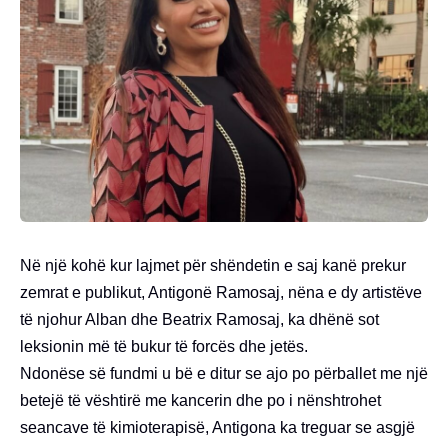
Në një kohë kur lajmet për shëndetin e saj kanë prekur
zemrat e publikut, Antigonë Ramosaj, nëna e dy artistëve
të njohur Alban dhe Beatrix Ramosaj, ka dhënë sot
leksionin më të bukur të forcës dhe jetës.
Ndonëse së fundmi u bë e ditur se ajo po përballet me një
betejë të vështirë me kancerin dhe po i nënshtrohet
seancave të kimioterapisë, Antigona ka treguar se asgjë