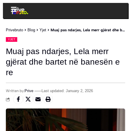
Privebruto
>
Blog
>
Yjet
>
Muaj pas ndarjes, Lela merr gjërat dhe bartet në banesën e re
YJET
Muaj pas ndarjes, Lela merr
gjërat dhe bartet në banesën e
re
Written by:
Prive
Last updated: January 2, 2026