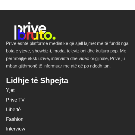
Prive është platformë mediatike që sjell lajmet më të fundit nga
bota e yjeve, showbiz-i, moda, televizioni dhe kultura pop. Me
përmbajtje ekskluzive, intervista dhe video origjinale, Prive ju
mban gjithmonë të informuar me atë që po ndodh tani.
Lidhje të Shpejta
Yjet
Prive TV
Liberté
Fashion
Interview