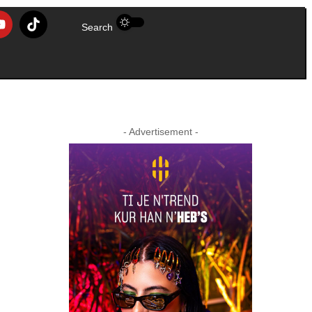
Search
- Advertisement -