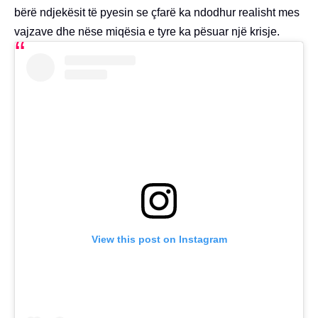
bërë ndjekësit të pyesin se çfarë ka ndodhur realisht mes
vajzave dhe nëse miqësia e tyre ka pësuar një krisje.
View this post on Instagram