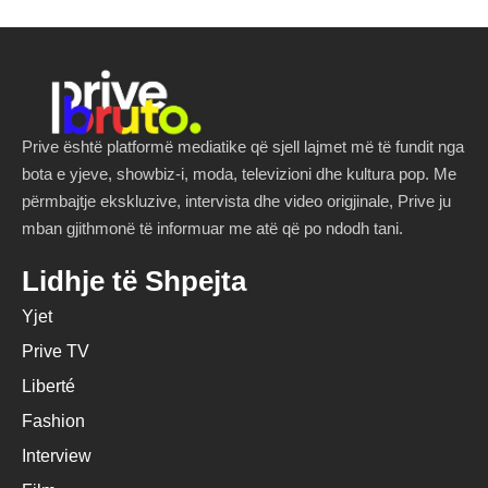
Prive është platformë mediatike që sjell lajmet më të fundit nga
bota e yjeve, showbiz-i, moda, televizioni dhe kultura pop. Me
përmbajtje ekskluzive, intervista dhe video origjinale, Prive ju
mban gjithmonë të informuar me atë që po ndodh tani.
Lidhje të Shpejta
Yjet
Prive TV
Liberté
Fashion
Interview