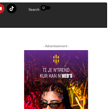
Search
- Advertisement -