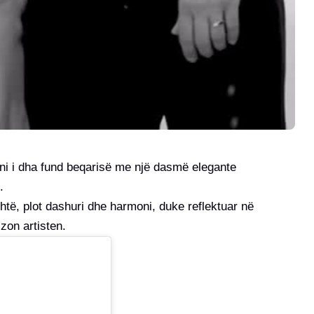
ani i dha fund beqarisë me një dasmë elegante
.
të, plot dashuri dhe harmoni, duke reflektuar në
zon artisten.