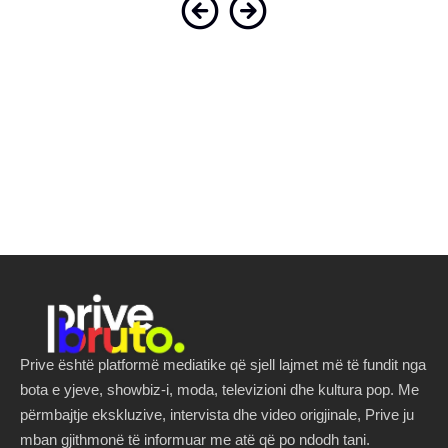
Prive është platformë mediatike që sjell lajmet më të fundit nga
bota e yjeve, showbiz-i, moda, televizioni dhe kultura pop. Me
përmbajtje ekskluzive, intervista dhe video origjinale, Prive ju
mban gjithmonë të informuar me atë që po ndodh tani.