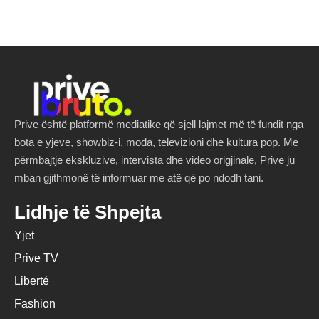
Prive është platformë mediatike që sjell lajmet më të fundit nga
bota e yjeve, showbiz-i, moda, televizioni dhe kultura pop. Me
përmbajtje ekskluzive, intervista dhe video origjinale, Prive ju
mban gjithmonë të informuar me atë që po ndodh tani.
Lidhje të Shpejta
Yjet
Prive TV
Liberté
Fashion