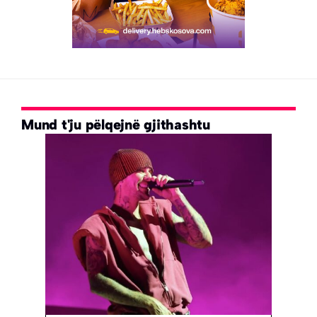
Mund t'ju pëlqejnë gjithashtu