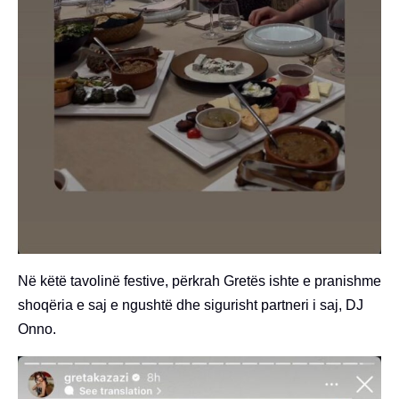
Në këtë tavolinë festive, përkrah Gretës ishte e pranishme
shoqëria e saj e ngushtë dhe sigurisht partneri i saj, DJ
Onno.