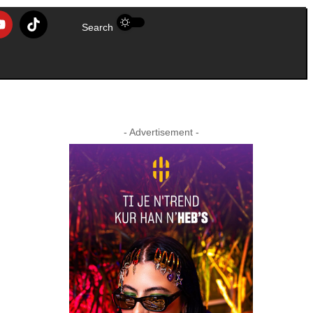
Search
- Advertisement -