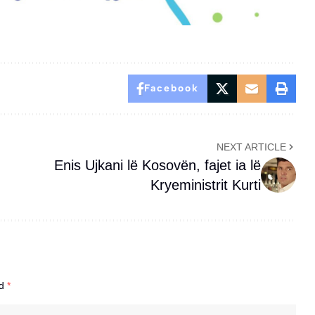
Facebook
NEXT ARTICLE
Enis Ujkani lë Kosovën, fajet ia lë
Kryeministrit Kurti
ed
*