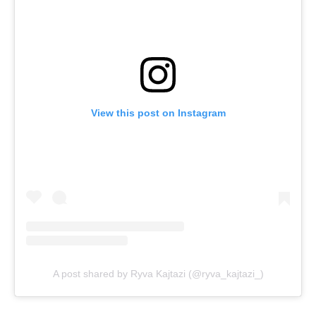
View this post on Instagram
A post shared by Ryva Kajtazi (@ryva_kajtazi_)