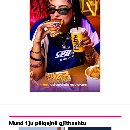
Mund t'ju pëlqejnë gjithashtu