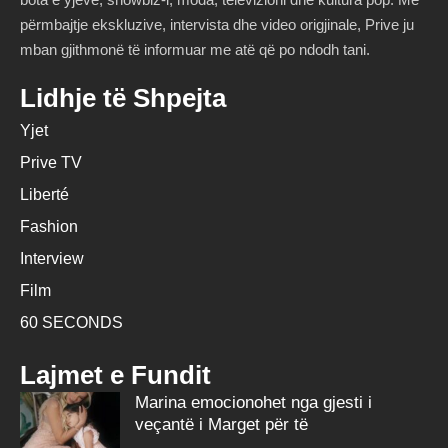
përmbajtje ekskluzive, intervista dhe video origjinale, Prive ju
mban gjithmonë të informuar me atë që po ndodh tani.
Lidhje të Shpejta
Yjet
Prive TV
Liberté
Fashion
Interview
Film
60 SECONDS
Lajmet e Fundit
Marina emocionohet nga gjesti i
veçantë i Marget për të