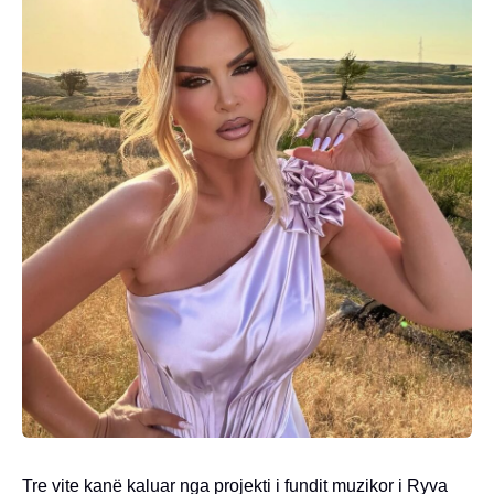
Tre vite kanë kaluar nga projekti i fundit muzikor i Ryva