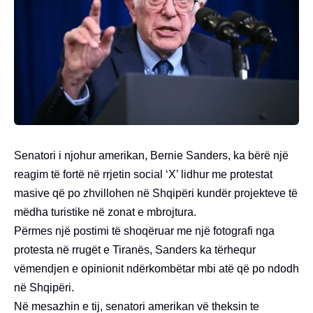
Senatori i njohur amerikan, Bernie Sanders, ka bërë një
reagim të fortë në rrjetin social ‘X’ lidhur me protestat
masive që po zhvillohen në Shqipëri kundër projekteve të
mëdha turistike në zonat e mbrojtura.
Përmes një postimi të shoqëruar me një fotografi nga
protesta në rrugët e Tiranës, Sanders ka tërhequr
vëmendjen e opinionit ndërkombëtar mbi atë që po ndodh
në Shqipëri.
Në mesazhin e tij, senatori amerikan vë theksin te