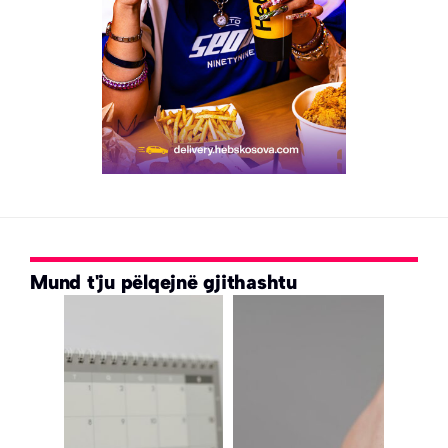
Mund t'ju pëlqejnë gjithashtu