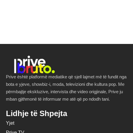
Prive është platformë mediatike që sjell lajmet më të fundit nga
bota e yjeve, showbiz-i, moda, televizioni dhe kultura pop. Me
përmbajtje ekskluzive, intervista dhe video origjinale, Prive ju
mban gjithmonë të informuar me atë që po ndodh tani.
Lidhje të Shpejta
Yjet
Prive TV