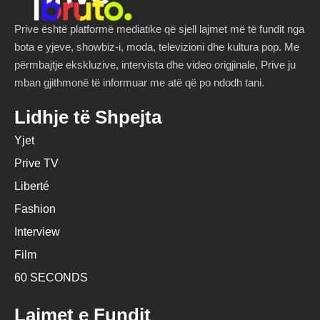
Prive është platformë mediatike që sjell lajmet më të fundit nga
bota e yjeve, showbiz-i, moda, televizioni dhe kultura pop. Me
përmbajtje ekskluzive, intervista dhe video origjinale, Prive ju
mban gjithmonë të informuar me atë që po ndodh tani.
Lidhje të Shpejta
Yjet
Prive TV
Liberté
Fashion
Interview
Film
60 SECONDS
Lajmet e Fundit