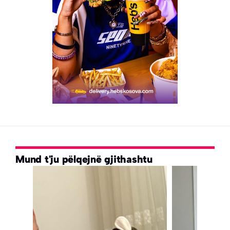
Mund t'ju pëlqejnë gjithashtu