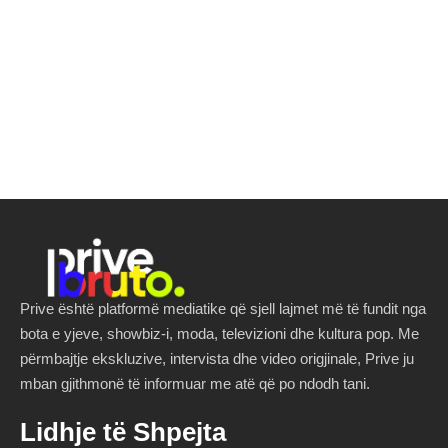
Prive është platformë mediatike që sjell lajmet më të fundit nga
bota e yjeve, showbiz-i, moda, televizioni dhe kultura pop. Me
përmbajtje ekskluzive, intervista dhe video origjinale, Prive ju
mban gjithmonë të informuar me atë që po ndodh tani.
Lidhje të Shpejta