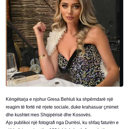
Këngëtarja e njohur Gresa Behluli ka shpërndarë një
reagim të fortë në rrjete sociale, duke krahasuar çmimet
dhe kushtet mes Shqipërisë dhe Kosovës.
Ajo publikoi një fotografi nga Durrësi, ku shfaq faturën e