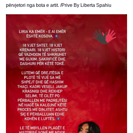
përvjetori nga bota e artit. /Prive By Liberta Spahiu