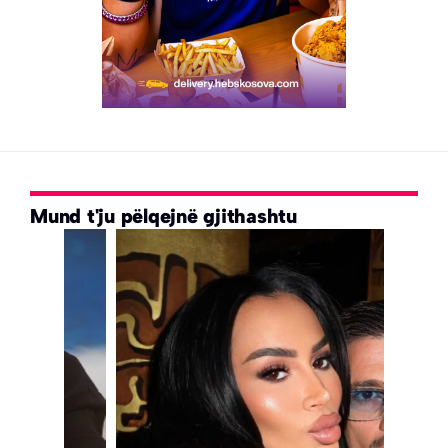
Mund t'ju pëlqejnë gjithashtu