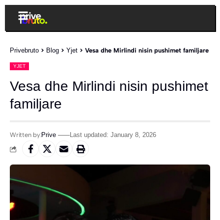
Privebruto
>
Blog
>
Yjet
>
Vesa dhe Mirlindi nisin pushimet familjare
YJET
Vesa dhe Mirlindi nisin pushimet
familjare
Written by:
Prive
Last updated: January 8, 2026