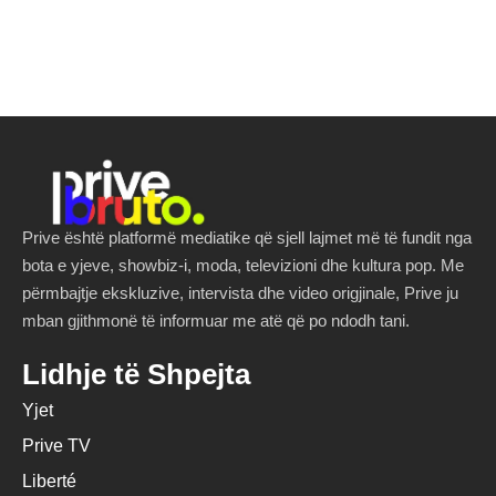
Prive është platformë mediatike që sjell lajmet më të fundit nga
bota e yjeve, showbiz-i, moda, televizioni dhe kultura pop. Me
përmbajtje ekskluzive, intervista dhe video origjinale, Prive ju
mban gjithmonë të informuar me atë që po ndodh tani.
Lidhje të Shpejta
Yjet
Prive TV
Liberté