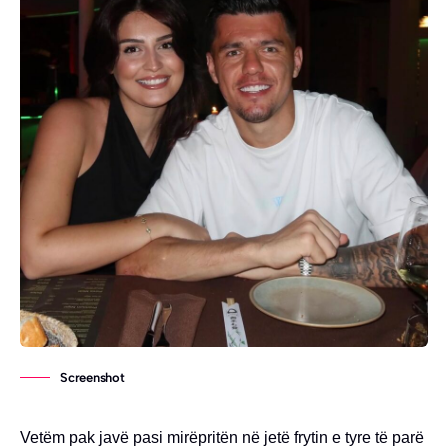
Screenshot
Vetëm pak javë pasi mirëpritën në jetë frytin e tyre të parë