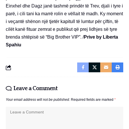
Einxhel dhe Dagz janë tashmë prindër të Trev, djali i tyre i
parë, i cili tani ka marrë rolin e vëllait të madh. Ky moment
i veçantë shënon një tjetër kapitull të lumtur për çiftin, të
cilët kanë fituar zemrat e publikut që prej lidhjes së tyre
brenda shtëpisë së “Big Brother VIP”. /
Prive by Liberta
Spahiu
Leave a Comment
Your email address will not be published.
Required fields are marked
*