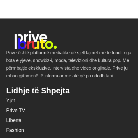
Prive është platformë mediatike që sjell lajmet më të fundit nga
bota e yjeve, showbiz-i, moda, televizioni dhe kultura pop. Me
përmbajtje ekskluzive, intervista dhe video origjinale, Prive ju
mban gjithmonë të informuar me atë që po ndodh tani.
Lidhje të Shpejta
Yjet
Prive TV
Liberté
Fashion