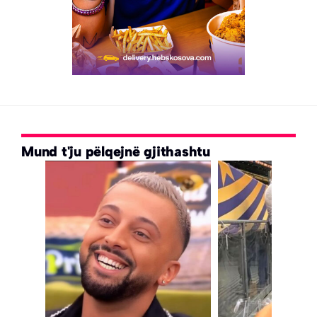
Mund t'ju pëlqejnë gjithashtu