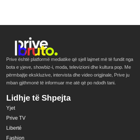
Prive është platformë mediatike që sjell lajmet më të fundit nga
bota e yjeve, showbiz-i, moda, televizioni dhe kultura pop. Me
përmbajtje ekskluzive, intervista dhe video origjinale, Prive ju
mban gjithmonë të informuar me atë që po ndodh tani.
Lidhje të Shpejta
Yjet
Prive TV
Liberté
Fashion