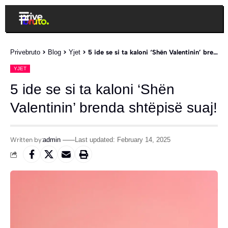
Privebruto
>
Blog
>
Yjet
>
5 ide se si ta kaloni ‘Shën Valentinin’ brenda shtëpisë suaj!
YJET
5 ide se si ta kaloni ‘Shën
Valentinin’ brenda shtëpisë suaj!
Written by:
admin
Last updated: February 14, 2025