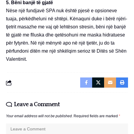
5. Bëni banjë të gjatë
Nëse një fundjavë SPA nuk është pjesë e opsioneve
tuaja, përkëdheluni në shtëpi. Kënaquni duke i bërë njëri-
tjetrit masazhe me vaj që lehtëson stresin, bëni një banjë
të gjatë me flluska dhe qetësohuni me maska hidratuese
për fytyrën. Në një mënyrë apo në një tjetër, ju do ta
përfundoni ditën me një shkëlqim serioz të Ditës së Shën
Valentinit.
Leave a Comment
Your email address will not be published.
Required fields are marked
*