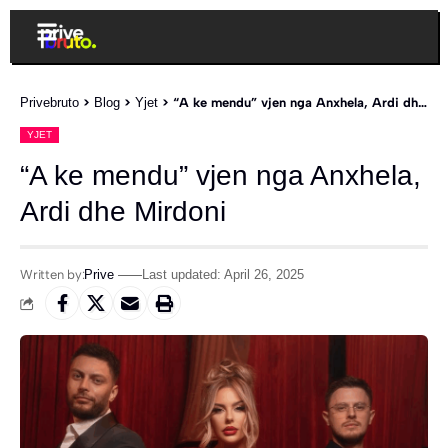
Privebruto
>
Blog
>
Yjet
>
“A ke mendu” vjen nga Anxhela, Ardi dhe Mirdoni
YJET
“A ke mendu” vjen nga Anxhela,
Ardi dhe Mirdoni
Written by:
Prive
Last updated: April 26, 2025