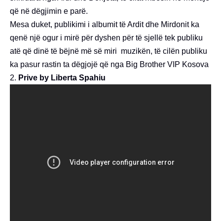
që në dëgjimin e parë.
Mesa duket, publikimi i albumit të Ardit dhe Mirdonit ka
qenë një ogur i mirë për dyshen për të sjellë tek publiku
atë që dinë të bëjnë më së miri muzikën, të cilën publiku
ka pasur rastin ta dëgjojë që nga Big Brother VIP Kosova
2.
Prive by Liberta Spahiu