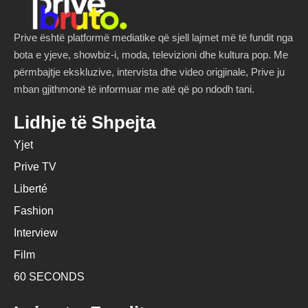
Prive është platformë mediatike që sjell lajmet më të fundit nga
bota e yjeve, showbiz-i, moda, televizioni dhe kultura pop. Me
përmbajtje ekskluzive, intervista dhe video origjinale, Prive ju
mban gjithmonë të informuar me atë që po ndodh tani.
Lidhje të Shpejta
Yjet
Prive TV
Liberté
Fashion
Interview
Film
60 SECONDS