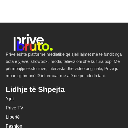
Prive është platformë mediatike që sjell lajmet më të fundit nga
bota e yjeve, showbiz-i, moda, televizioni dhe kultura pop. Me
përmbajtje ekskluzive, intervista dhe video origjinale, Prive ju
mban gjithmonë të informuar me atë që po ndodh tani.
Lidhje të Shpejta
Yjet
Prive TV
Liberté
Fashion