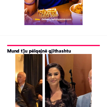
Mund t'ju pëlqejnë gjithashtu