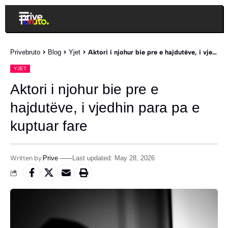
Privebruto
>
Blog
>
Yjet
>
Aktori i njohur bie pre e hajdutëve, i vjedhin para pa e kuptuar fare
YJET
Aktori i njohur bie pre e
hajdutëve, i vjedhin para pa e
kuptuar fare
Written by:
Prive
Last updated: May 28, 2026