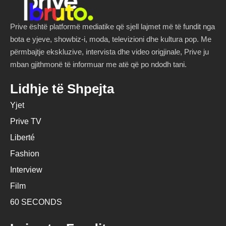
Prive është platformë mediatike që sjell lajmet më të fundit nga
bota e yjeve, showbiz-i, moda, televizioni dhe kultura pop. Me
përmbajtje ekskluzive, intervista dhe video origjinale, Prive ju
mban gjithmonë të informuar me atë që po ndodh tani.
Lidhje të Shpejta
Yjet
Prive TV
Liberté
Fashion
Interview
Film
60 SECONDS