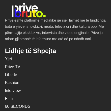
Prive është platformë mediatike që sjell lajmet më të fundit nga
bota e yjeve, showbiz-i, moda, televizioni dhe kultura pop. Me
përmbajtje ekskluzive, intervista dhe video origjinale, Prive ju
mban gjithmonë të informuar me atë që po ndodh tani.
Lidhje të Shpejta
Yjet
Prive TV
Liberté
Fashion
Interview
Film
60 SECONDS