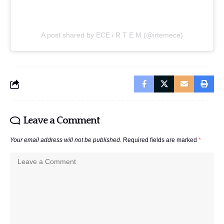
A post shared by ECE i R T E M (@irtemece)
Leave a Comment
Your email address will not be published.
Required fields are marked
*