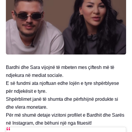
Bardhi dhe Sara vijojnë të mbeten mes çiftesh më të
ndjekura në mediat sociale.
E së fundmi ata njoftuan edhe lojën e tyre shpërblyese
për ndjekësit e tyre.
Shpërblimet janë të shumta dhe përfshijnë produkte si
dhe vlera monetare.
Për më shumë detaje vizitoni profilet e Bardhit dhe Sarës
në Instagram, dhe bëhuni një nga fituesit!