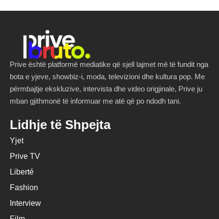
Prive është platformë mediatike që sjell lajmet më të fundit nga
bota e yjeve, showbiz-i, moda, televizioni dhe kultura pop. Me
përmbajtje ekskluzive, intervista dhe video origjinale, Prive ju
mban gjithmonë të informuar me atë që po ndodh tani.
Lidhje të Shpejta
Yjet
Prive TV
Liberté
Fashion
Interview
Film