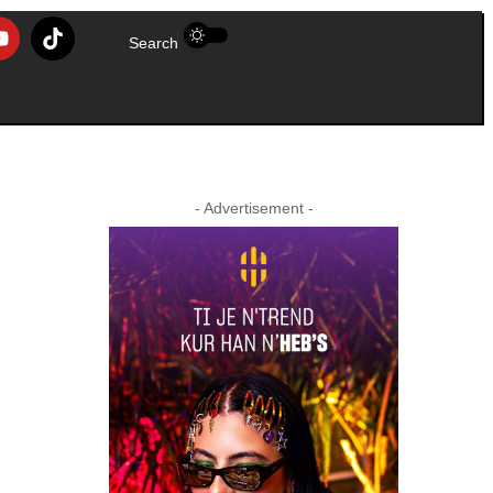
Search
- Advertisement -