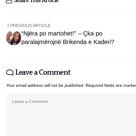
Share This Article
PREVIOUS ARTICLE
“Njëra po martohet!” – Çka po
paralajmërojnë Brikenda e Kaderi?
Leave a Comment
Your email address will not be published.
Required fields are mark