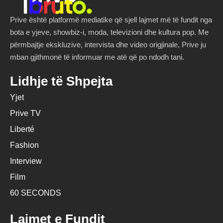
Prive është platformë mediatike që sjell lajmet më të fundit nga
bota e yjeve, showbiz-i, moda, televizioni dhe kultura pop. Me
përmbajtje ekskluzive, intervista dhe video origjinale, Prive ju
mban gjithmonë të informuar me atë që po ndodh tani.
Lidhje të Shpejta
Yjet
Prive TV
Liberté
Fashion
Interview
Film
60 SECONDS
Lajmet e Fundit