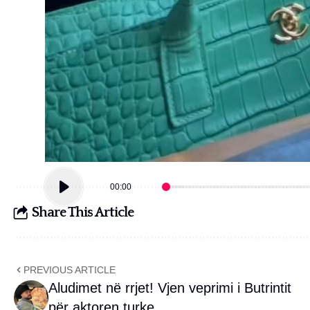
00:00
Share This Article
PREVIOUS ARTICLE
Aludimet në rrjet! Vjen veprimi i Butrintit
për aktoren turke