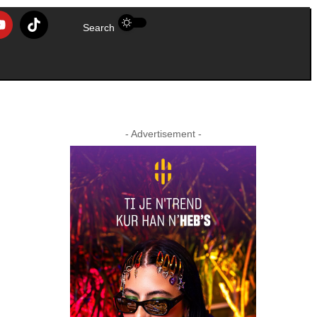
Search
- Advertisement -