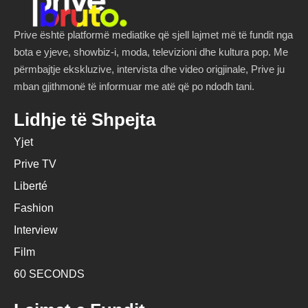
Prive është platformë mediatike që sjell lajmet më të fundit nga
bota e yjeve, showbiz-i, moda, televizioni dhe kultura pop. Me
përmbajtje ekskluzive, intervista dhe video origjinale, Prive ju
mban gjithmonë të informuar me atë që po ndodh tani.
Lidhje të Shpejta
Yjet
Prive TV
Liberté
Fashion
Interview
Film
60 SECONDS