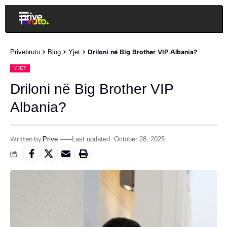
Privebruto
>
Blog
>
Yjet
>
Driloni në Big Brother VIP Albania?
YJET
Driloni në Big Brother VIP
Albania?
Written by:
Prive
Last updated: October 28, 2025