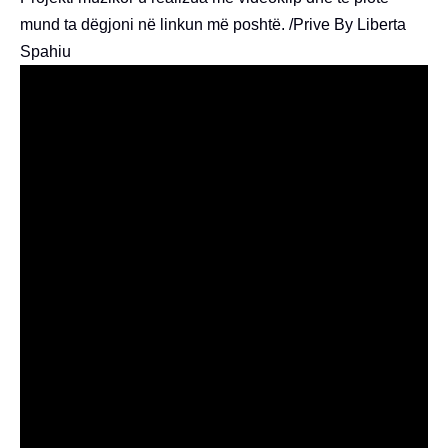
mund ta dëgjoni në linkun më poshtë. /Prive By Liberta
Spahiu