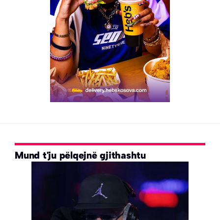
Mund t'ju pëlqejnë gjithashtu