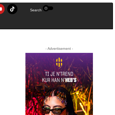
Search
- Advertisement -