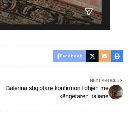
Facebook
NEXT ARTICLE
Balerina shqiptare konfirmon lidhjen me
këngëtaren italiane