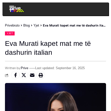
Privebruto
>
Blog
>
Yjet
>
Eva Murati kapet mat me të dashurin italian
YJET
Eva Murati kapet mat me të
dashurin italian
Written by:
Prive
Last updated: September 16, 2025