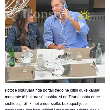
Fotot e siguruara nga portali tregojnë çiftin duke kaluar
momente të bukura së bashku, si në Tiranë ashtu edhe
jashtë saj. Shikimet e ndërsjella, buzëqeshjet e